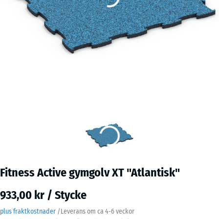
Fitness Active gymgolv XT "Atlantisk"
933,00 kr / Stycke
plus fraktkostnader
/
Leverans om ca
4-6 veckor