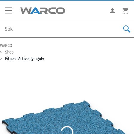
WARCO
Shop
Fitness Active gymgolv