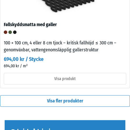
Fallskyddsmatta med galler
100 × 100 cm, 4 eller 8 cm tjock – kritisk fallhöjd ≤ 300 cm –
genomväxbar, vatten­genomsläpplig gallerstruktur
694,00 kr / Stycke
694,00 kr / m²
Visa produkt
Visa fler produkter