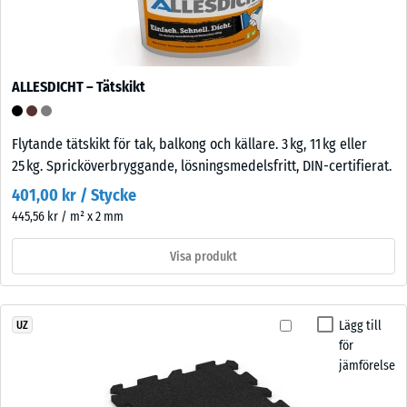
ALLESDICHT – Tätskikt
Flytande tätskikt för tak, balkong och källare. 3 kg, 11 kg eller
25 kg. Spricköverbryggande, lösningsmedelsfritt, DIN-certifierat.
401,00 kr / Stycke
445,56 kr / m² x 2 mm
Visa produkt
Lägg till
UZ
för
jämförelse