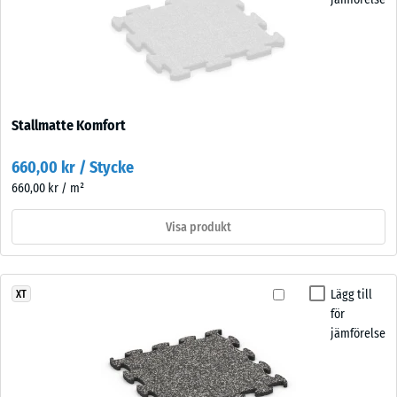
Stallmatte Komfort
660,00 kr / Stycke
660,00 kr / m²
Visa produkt
Lägg till
XT
för
jämförelse