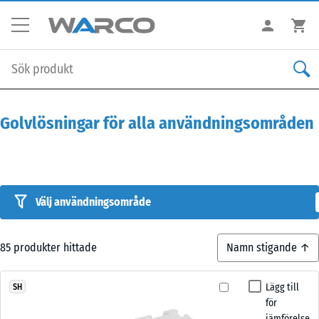
Golvlösningar för alla användningsområden
Välj användningsområde
85
produkter hittade
Lägg till
SH
för
jämförelse