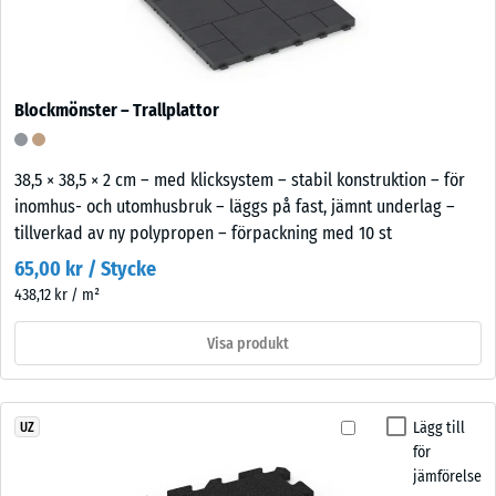
Blockmönster – Trallplattor
38,5 × 38,5 × 2 cm – med klicksystem – stabil konstruktion – för
inomhus- och utomhusbruk – läggs på fast, jämnt underlag –
tillverkad av ny polypropen – förpackning med 10 st
65,00 kr / Stycke
438,12 kr / m²
Visa produkt
Lägg till
UZ
för
jämförelse