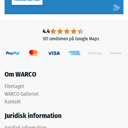
4.4
101 omdömen på Google Maps
Om WARCO
Företaget
WARCO Galleriet
Kontakt
Juridisk information
Juridisk information