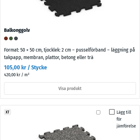
Balkonggolv
Format: 50 × 50 cm, tjocklek: 2 cm – pusselförband – läggning på
takpapp, membran, plattor, betong eller trä
105,00 kr / Stycke
420,00 kr / m²
Visa produkt
Lägg till
XT
för
jämförelse