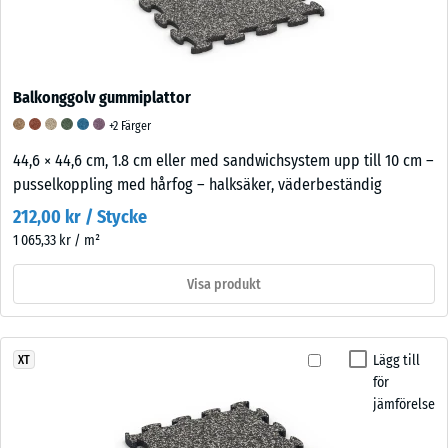
Balkonggolv gummiplattor
+2 Färger
44,6 × 44,6 cm, 1.8 cm eller med sandwichsystem upp till 10 cm –
pusselkoppling med hårfog – halksäker, väderbeständig
212,00 kr / Stycke
1 065,33 kr / m²
Visa produkt
Lägg till
XT
för
jämförelse