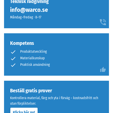
Teknisk rådgivning
info@warco.se
Måndag–fredag · 8–17
Kompetens
Produktutveckling
Materialkunskap
Praktisk användning
Beställ gratis prover
Kontrollera material, färg och yta i förväg – kostnadsfritt och
utan förpliktelser.
Klicka här nu!