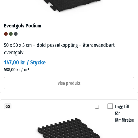
Eventgolv Podium
50 x 50 x 3 cm – dold pusselkoppling – återanvändbart
eventgolv
147,00 kr / Stycke
588,00 kr / m²
Visa produkt
Lägg till
GG
för
jämförelse