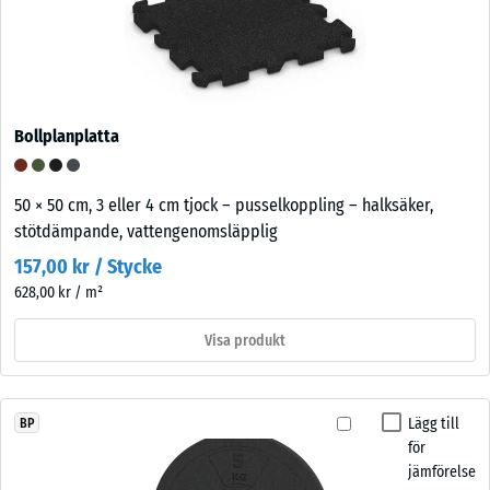
Bollplanplatta
50 × 50 cm, 3 eller 4 cm tjock – pusselkoppling – halksäker,
stötdämpande, vattengenomsläpplig
157,00 kr / Stycke
628,00 kr / m²
Visa produkt
Lägg till
BP
för
jämförelse