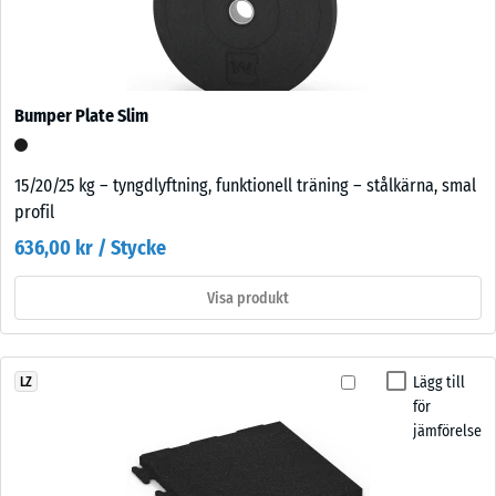
Bumper Plate Slim
15/20/25 kg – tyngdlyftning, funktionell träning – stålkärna, smal
profil
636,00 kr / Stycke
Visa produkt
Lägg till
LZ
för
jämförelse