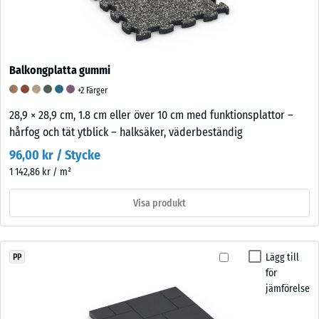
Balkongplatta gummi
+2 Färger
28,9 × 28,9 cm, 1.8 cm eller över 10 cm med funktionsplattor –
hårfog och tät ytblick – halksäker, väderbeständig
96,00 kr / Stycke
1 142,86 kr / m²
Visa produkt
Lägg till
PP
för
jämförelse