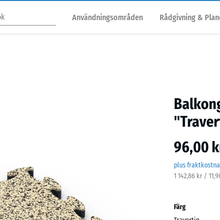
Användningsområden
Rådgivning & Plan
Balkon
"Traver
96,00 k
plus fraktkostn
1 142,86 kr / 11,
Färg