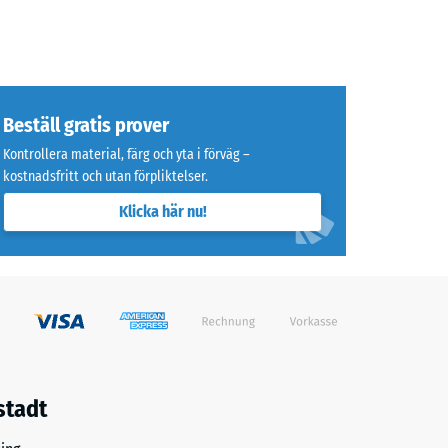
Beställ gratis prover
Kontrollera material, färg och yta i förväg –
kostnadsfritt och utan förpliktelser.
Klicka här nu!
stadt