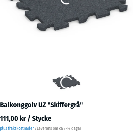
Balkonggolv UZ "Skiffergrå"
111,00 kr / Stycke
plus fraktkostnader
/
Leverans om ca
7-14 dagar