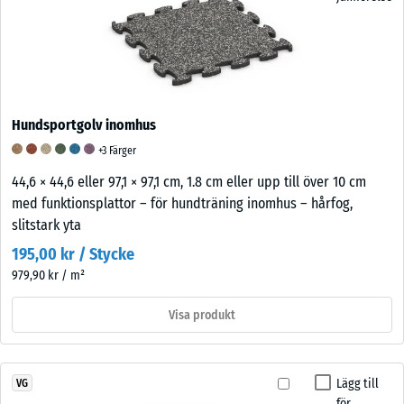
Hundsportgolv inomhus
+3 Färger
44,6 × 44,6 eller 97,1 × 97,1 cm, 1.8 cm eller upp till över 10 cm
med funktionsplattor – för hundträning inomhus – hårfog,
slitstark yta
195,00 kr / Stycke
979,90 kr / m²
Visa produkt
Lägg till
VG
för