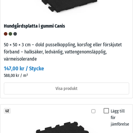
Hundgårdsplatta i gummi Canis
50 × 50 × 3 cm – dold pusselkoppling, korsfog eller förskjutet
förband – halksäker, ledvänlig, vattengenomsläpplig,
värmeisolerande
147,00 kr / Stycke
588,00 kr / m²
Visa produkt
Lägg till
UZ
för
jämförelse