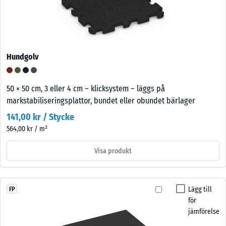
Hundgolv
50 × 50 cm, 3 eller 4 cm – klicksystem – läggs på
markstabiliseringsplattor, bundet eller obundet bärlager
141,00 kr / Stycke
564,00 kr / m²
Visa produkt
Lägg till
FP
för
jämförelse