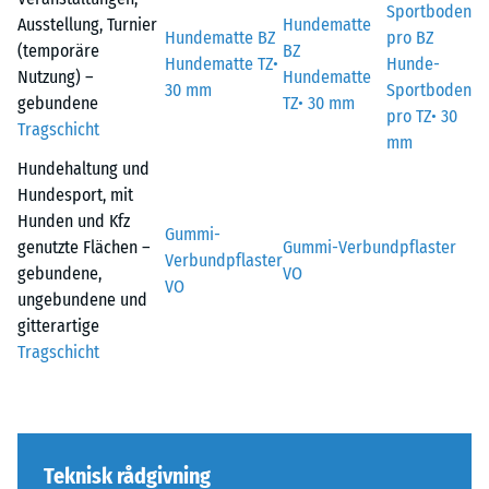
Sportboden
Ausstellung, Turnier
Hundematte
Hundematte BZ
pro BZ
(temporäre
BZ
Hundematte TZ•
Hunde-
Nutzung) –
Hundematte
30 mm
Sportboden
gebundene
TZ• 30 mm
pro TZ• 30
Tragschicht
mm
Hundehaltung und
Hundesport, mit
Hunden und Kfz
Gummi-
genutzte Flächen –
Gummi-Verbundpflaster
Verbundpflaster
gebundene,
VO
VO
ungebundene und
gitterartige
Tragschicht
Teknisk rådgivning