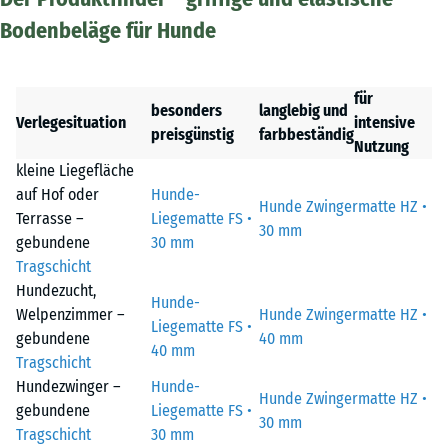
Bodenbeläge für Hunde
für
besonders
langlebig und
Verlegesituation
intensive
preisgünstig
farbbeständig
Nutzung
kleine Liegefläche
auf Hof oder
Hunde-
Hunde Zwingermatte HZ •
Terrasse –
Liegematte FS •
30 mm
gebundene
30 mm
Tragschicht
Hundezucht,
Hunde-
Welpenzimmer –
Hunde Zwingermatte HZ •
Liegematte FS •
gebundene
40 mm
40 mm
Tragschicht
Hundezwinger –
Hunde-
Hunde Zwingermatte HZ •
gebundene
Liegematte FS •
30 mm
Tragschicht
30 mm