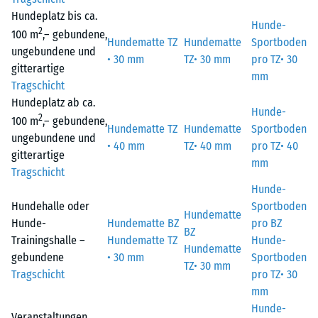
Hundeplatz bis ca.
Hunde-
2
100 m
,– gebundene,
Hundematte TZ
Hundematte
Sportboden
ungebundene und
• 30 mm
TZ• 30 mm
pro TZ• 30
gitterartige
mm
Tragschicht
Hundeplatz ab ca.
Hunde-
2
100 m
,– gebundene,
Hundematte TZ
Hundematte
Sportboden
ungebundene und
• 40 mm
TZ• 40 mm
pro TZ• 40
gitterartige
mm
Tragschicht
Hunde-
Hundehalle oder
Sportboden
Hundematte
Hunde-
Hundematte BZ
pro BZ
BZ
Trainingshalle –
Hundematte TZ
Hunde-
Hundematte
gebundene
• 30 mm
Sportboden
TZ• 30 mm
Tragschicht
pro TZ• 30
mm
Hunde-
Veranstaltungen,