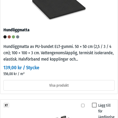
Hundliggmatta
Hundliggmatta av PU-bundet ELT-gummi. 50 × 50 cm (2,5 / 3 / 4
cm); 100 × 100 × 3 cm. Vattengenomsläpplig, termiskt isolerande,
elastisk. Halvförband med kopplingar och...
139,00 kr / Stycke
556,00 kr / m²
Visa produkt
Lägg till
XT
för
jämförelse