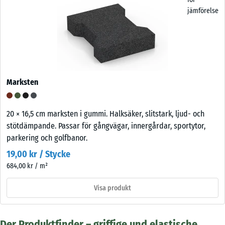
jämförelse
Marksten
20 × 16,5 cm marksten i gummi. Halksäker, slitstark, ljud- och
stötdämpande. Passar för gångvägar, innergårdar, sportytor,
parkering och golfbanor.
19,00 kr / Stycke
684,00 kr / m²
Visa produkt
Der Produktfinder – griffige und elastische