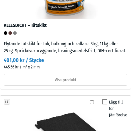
ALLESDICHT – Tätskikt
Flytande tätskikt för tak, balkong och källare. 3 kg, 11 kg eller
25 kg. Spricköverbryggande, lösningsmedelsfritt, DIN-certifierat.
401,00 kr / Stycke
445,56 kr / m² x 2 mm
Visa produkt
Lägg till
LZ
för
jämförelse