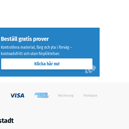
Beställ gratis prover
Kontrollera material, färg och yta i förväg –
kostnadsfritt och utan förpliktelser.
Klicka här nu!
stadt