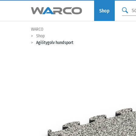
Shop
WARCO
Shop
Agilitygolv hundsport