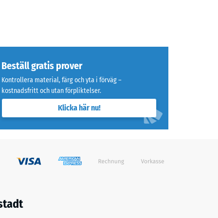
Beställ gratis prover
Kontrollera material, färg och yta i förväg –
kostnadsfritt och utan förpliktelser.
Klicka här nu!
stadt