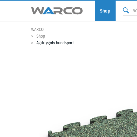
Shop
WARCO
Shop
Agilitygolv hundsport