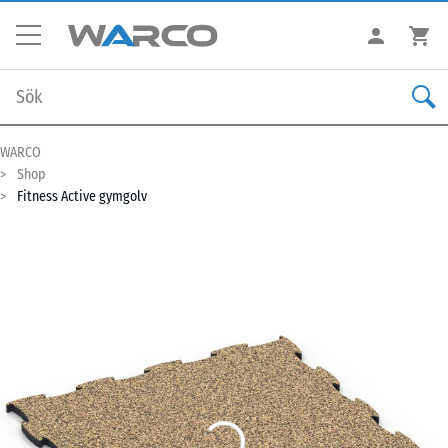
WARCO
Shop
Fitness Active gymgolv