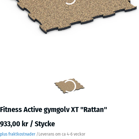
Fitness Active gymgolv XT "Rattan"
933,00 kr / Stycke
plus fraktkostnader
/
Leverans om ca
4-6 veckor