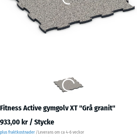
Fitness Active gymgolv XT "Grå granit"
933,00 kr / Stycke
plus fraktkostnader
/
Leverans om ca
4-6 veckor