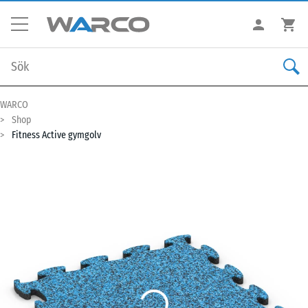
WARCO
Shop
Fitness Active gymgolv