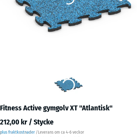
Fitness Active gymgolv XT "Atlantisk"
212,00 kr / Stycke
plus fraktkostnader
/
Leverans om ca
4-6 veckor