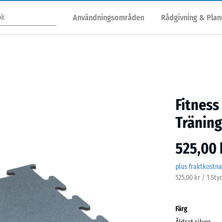
Användningsområden
Rådgivning & Plan
Fitness
Träning
525,00 
plus fraktkostn
525,00 kr / 1 Sty
Färg