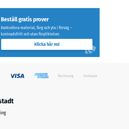
Beställ gratis prover
Kontrollera material, färg och yta i förväg –
kostnadsfritt och utan förpliktelser.
Klicka här nu!
stadt
ing