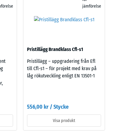
förelse
jämförelse
Pristillägg Brandklass Cfl-s1
ent
Pristillägg – uppgradering från Efl
ög
till Cfl-s1 – för projekt med krav på
låg rökutveckling enligt EN 13501-1
r,
556,00 kr / Stycke
Visa produkt