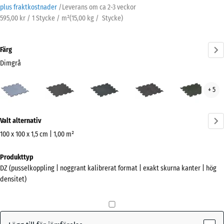
plus fraktkostnader
/
Leverans om ca
2-3 veckor
595,00 kr / 1 Stycke / m²
(
15,00
kg
/ Stycke)
Färg
Dimgrå
Dimgrå
Antracit
Lätt
Lätt
Lätt
+ 5
(active)
Blå
Grå
Grö
Sprakling
Spräcklig
Fläc
Mer
Valt alternativ
information
om
100 x 100 x 1,5 cm | 1,00 m²
färgerna?
Mått
Produkttyp
för
Visa
DZ (pusselkoppling | noggrant kalibrerat format | exakt skurna kanter | hög
frakt
färgpalett
densitet)
1060
(active)
Dimgrå
x
1060
x