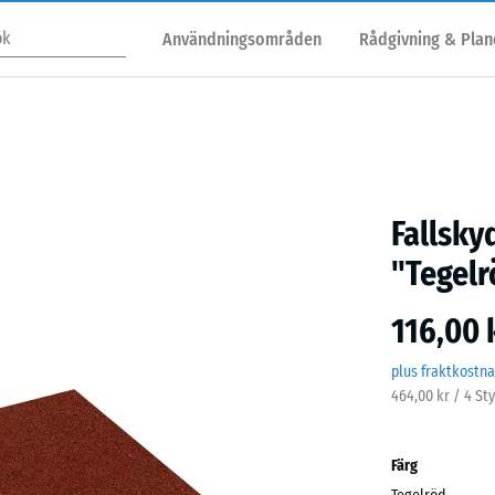
Användningsområden
Rådgivning & Plan
Fallsky
"Tegelr
116,00 
plus fraktkostn
464,00 kr / 4 St
Färg