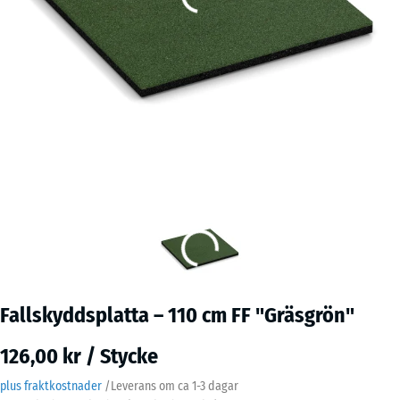
Fallskyddsplatta – 110 cm FF "Gräsgrön"
126,00 kr / Stycke
plus fraktkostnader
/
Leverans om ca
1-3 dagar