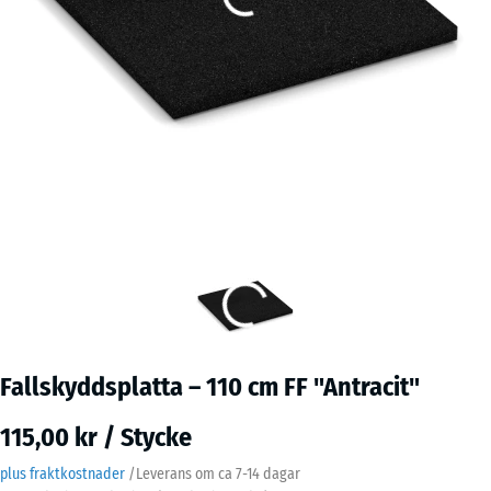
Fallskyddsplatta – 110 cm FF "Antracit"
115,00 kr / Stycke
plus fraktkostnader
/
Leverans om ca
7-14 dagar