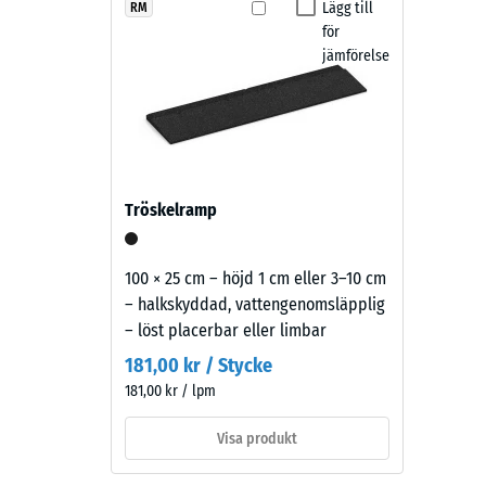
ger
Lägg till
RM
Halkskyd
Beläggningen är väderbeständig, halkskyddad och 
för
lekytor
Nötning
bidrar till att dämpa steg-, rull- och skrapljud, vilke
jämförelse
och
skötsel sker genom sopning eller högtrycksTVätt. Vid
utemiljöer
Vatteng
att större delar av ytan behöver demonteras.
en
Halksky
ljus,
klar
Värmeis
blå
Frostbe
Tröskelramp
ton
Tryckh
med
lätt
-
100 × 25 cm – höjd 1 cm eller 3–10 cm
och
– halkskyddad, vattengenomsläpplig
Skalv
luftig
– löst placerbar eller limbar
2
känsla.
181,00 kr / Stycke
=
181,00 kr / lpm
ca
Material
–
Visa produkt
0,75
Beståndsdelar
mm