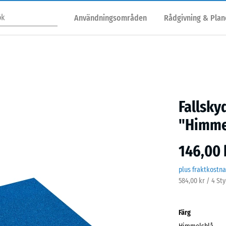
Användningsområden
Rådgivning & Plan
Fallsky
"Himme
146,00 
plus fraktkostn
584,00 kr / 4 St
Färg