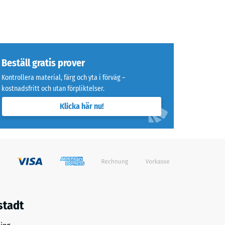
Beställ gratis prover
Kontrollera material, färg och yta i förväg –
kostnadsfritt och utan förpliktelser.
Klicka här nu!
stadt