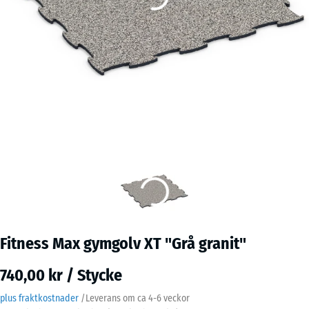
Fitness Max gymgolv XT "Grå granit"
740,00 kr / Stycke
plus fraktkostnader
/
Leverans om ca
4-6 veckor