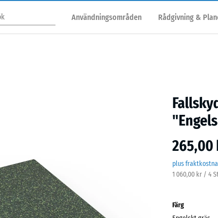
Användningsområden
Rådgivning & Plan
Fallsky
"Engels
265,00 
plus fraktkostn
1 060,00 kr / 4 
Färg