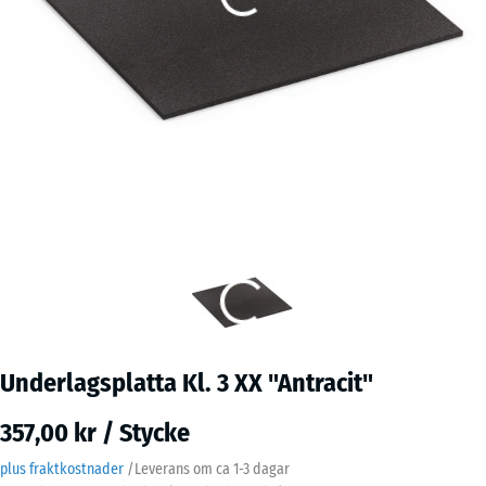
Underlagsplatta Kl. 3 XX "Antracit"
357,00 kr / Stycke
plus fraktkostnader
/
Leverans om ca
1-3 dagar