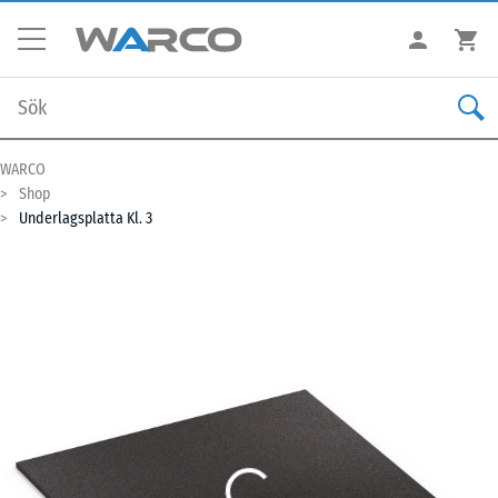
WARCO
Shop
Underlagsplatta Kl. 3