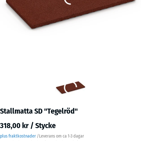
Stallmatta SD "Tegelröd"
318,00 kr / Stycke
plus fraktkostnader
/
Leverans om ca
1-3 dagar