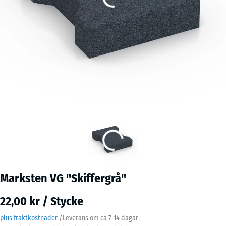
Marksten VG "Skiffergrå"
22,00 kr / Stycke
plus fraktkostnader
/
Leverans om ca
7-14 dagar