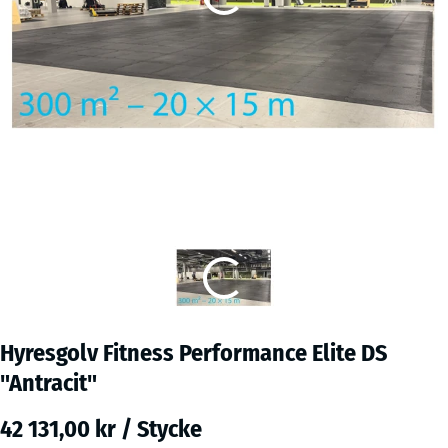
Hyresgolv Fitness Performance Elite DS
"Antracit"
42 131,00 kr / Stycke