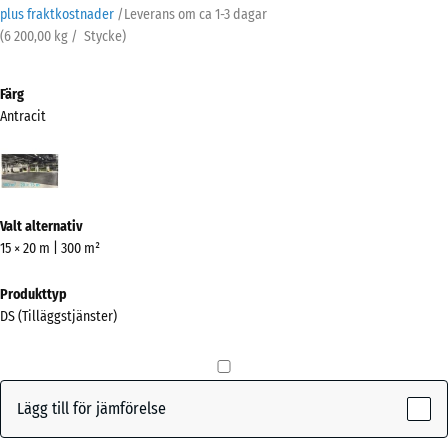
plus fraktkostnader
/
Leverans om ca
1-3 dagar
(
6 200,00
kg
/ Stycke)
Färg
Antracit
Antracit
(active)
Valt alternativ
15 × 20 m | 300 m²
Produkttyp
DS (Tilläggstjänster)
Lägg till för jämförelse