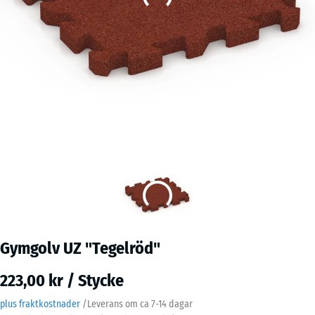
Gymgolv UZ "Tegelröd"
223,00 kr / Stycke
plus fraktkostnader
/
Leverans om ca
7-14 dagar