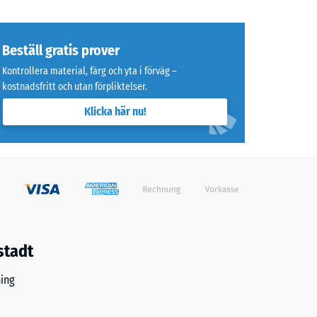
Beställ gratis prover
Kontrollera material, färg och yta i förväg –
kostnadsfritt och utan förpliktelser.
Klicka här nu!
stadt
ing