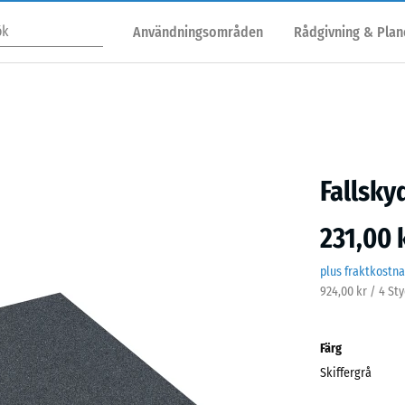
Användningsområden
Rådgivning & Plan
Fallsky
231,00 
plus fraktkostn
924,00 kr / 4 St
Färg
Skiffergrå
Skiff