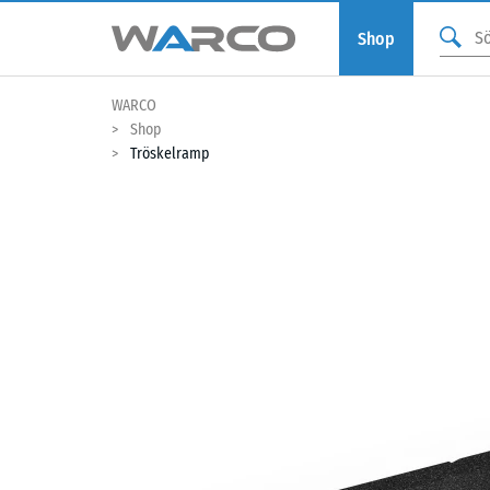
Shop
WARCO
Shop
Tröskelramp