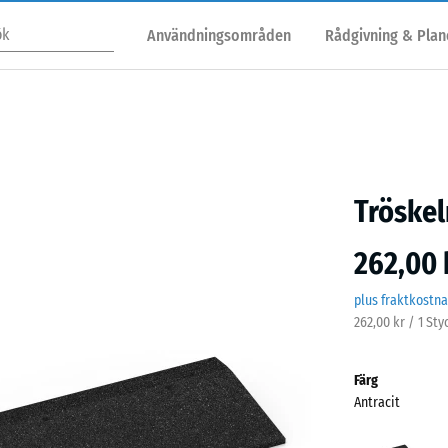
Användningsområden
Rådgivning & Plan
Tröskel
262,00 
plus fraktkostn
262,00 kr / 1 St
Färg
Antracit
Antra