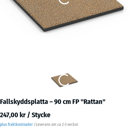
Fallskyddsplatta – 90 cm FP "Rattan"
247,00 kr / Stycke
plus fraktkostnader
/
Leverans om ca
2-3 veckor