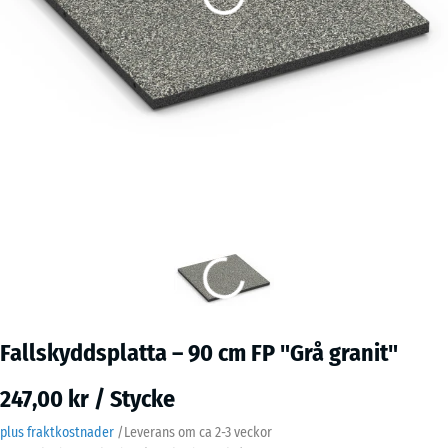
Fallskyddsplatta – 90 cm FP "Grå granit"
247,00 kr / Stycke
plus fraktkostnader
/
Leverans om ca
2-3 veckor