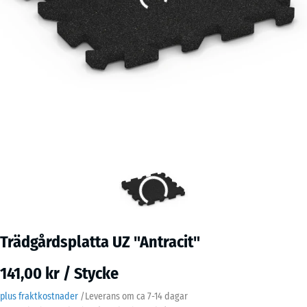
Trädgårdsplatta UZ "Antracit"
141,00 kr / Stycke
plus fraktkostnader
/
Leverans om ca
7-14 dagar