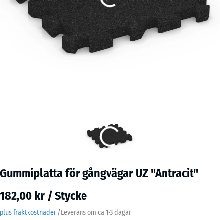
Gummiplatta för gångvägar UZ "Antracit"
182,00 kr / Stycke
plus fraktkostnader
/
Leverans om ca
1-3 dagar