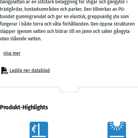
Gångplattan är en slitstark beläggning för stigar och gångytor i
x
trädgårdar, bostadsområden och parker. Den tillverkas av PU-
50
bundet gummigranulat och ger en elastisk, greppvänlig yta som
x 3
- 41,00 kr
fungerar i både torra och våta förhållanden. Den öppna strukturen
cm
släpper igenom vatten och bidrar till en jämn och säker gångyta
|
utan stående vatten.
0,25
Stabil plattförbindning
m²
visa mer
Plattorna har pusselkoppling på alla sidor och sätts samman utan
lim eller skruv. De kan läggas i rutmönster eller halvförband
beroende på yta och önskat utseende. Förbindningen håller
Ladda ner datablad
plattorna på plats, men kan vid behov enkelt tas isär. Enskilda
plattor kan bytas ut utan att hela ytan behöver demonteras.
Enkel läggning
Plattorna läggs direkt på stabila underlag som betong, marksten
eller asfalt. Även läggning på grusbädd eller plastbaserade
Produkt-Highlights
gräsarmeringssystem är möjlig. Någon fast förankring krävs inte
och mindre ojämnheter i underlaget kompenseras av den elastiska
Vorteile
strukturen.
Vattengenomsläpplig yta