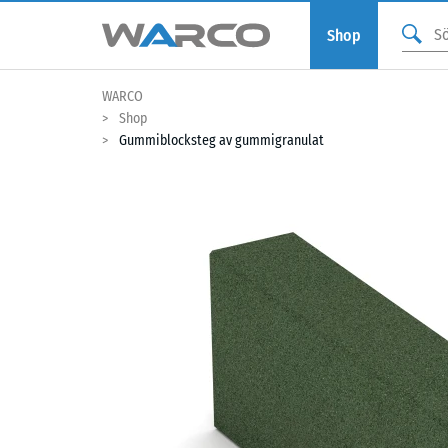
Shop
WARCO
Shop
Gummiblocksteg av gummigranulat