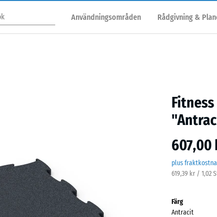
Användningsområden
Rådgivning & Plan
Fitness
"Antrac
607,00 
plus fraktkostn
619,39 kr / 1,02 
Färg
Antracit