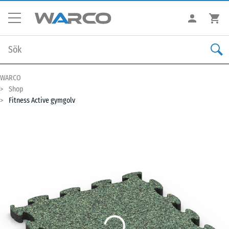
WARCO
Shop
Fitness Active gymgolv