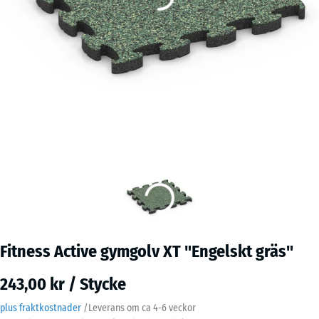
Fitness Active gymgolv XT "Engelskt gräs"
243,00 kr / Stycke
plus fraktkostnader
/
Leverans om ca
4-6 veckor