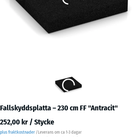
Fallskyddsplatta – 230 cm FF "Antracit"
252,00 kr / Stycke
plus fraktkostnader
/
Leverans om ca
1-3 dagar