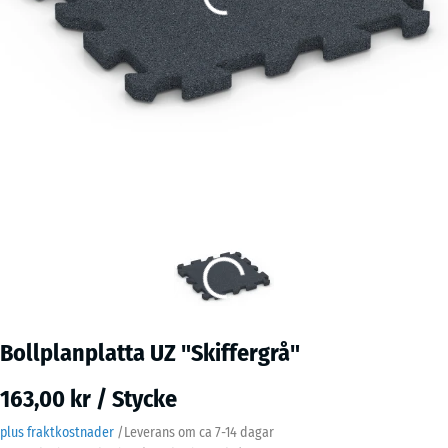
Bollplanplatta UZ "Skiffergrå"
163,00 kr / Stycke
plus fraktkostnader
/
Leverans om ca
7-14 dagar