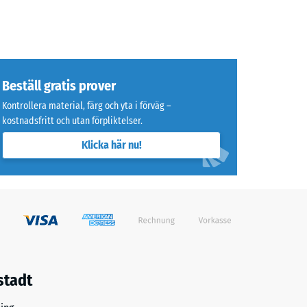
Beställ gratis prover
Kontrollera material, färg och yta i förväg –
kostnadsfritt och utan förpliktelser.
Klicka här nu!
stadt