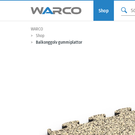
Shop
WARCO
Shop
Balkonggolv gummiplattor