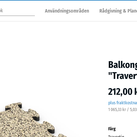
Användningsområden
Rådgivning & Plan
Balkon
"Traver
212,00 
plus fraktkostn
1 065,33 kr / 5,0
Färg