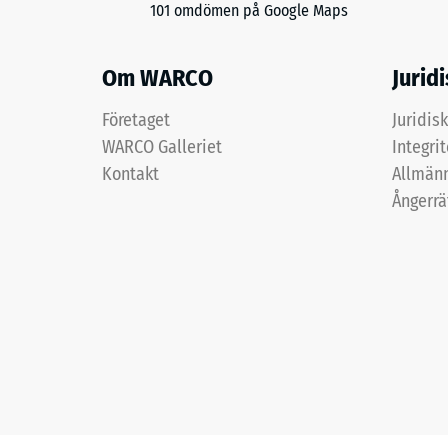
101 omdömen på Google Maps
Om WARCO
Jurid
Företaget
Juridis
WARCO Galleriet
Integri
Kontakt
Allmänn
Ångerrä