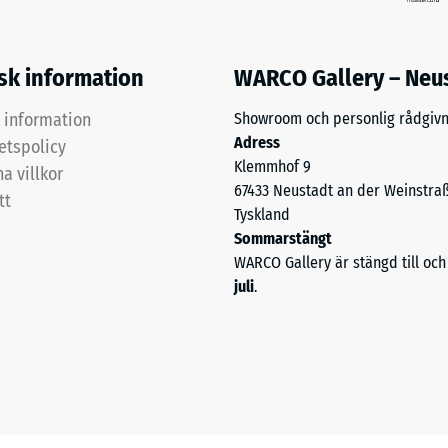
isk information
WARCO Gallery – Neu
k information
Showroom och personlig rådgivn
Adress
tetspolicy
Klemmhof 9
a villkor
67433 Neustadt an der Weinstra
tt
Tyskland
Sommarstängt
WARCO Gallery är stängd till o
juli
.