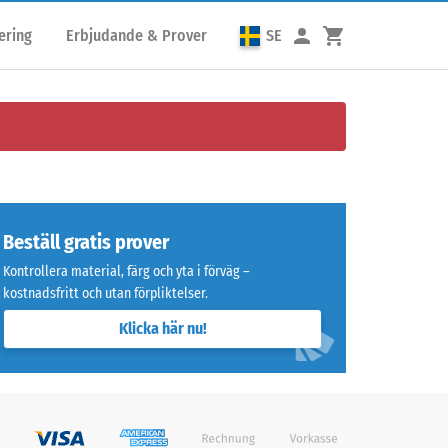
ering
Erbjudande & Prover
SE
Beställ gratis prover
Kontrollera material, färg och yta i förväg –
kostnadsfritt och utan förpliktelser.
Klicka här nu!