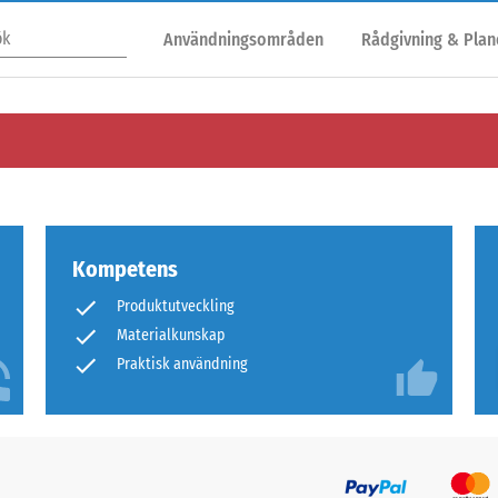
Användningsområden
Rådgivning & Plan
Kompetens
Produktutveckling
Materialkunskap
Praktisk användning