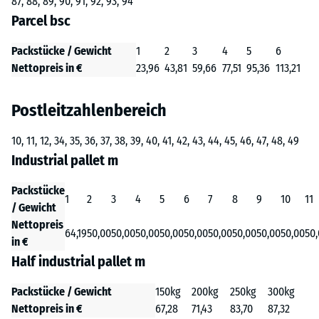
87, 88, 89, 90, 91, 92, 93, 94
Parcel bsc
Packstücke / Gewicht
1
2
3
4
5
6
Nettopreis in €
23,96
43,81
59,66
77,51
95,36
113,21
Postleitzahlenbereich
10, 11, 12, 34, 35, 36, 37, 38, 39, 40, 41, 42, 43, 44, 45, 46, 47, 48, 49
Industrial pallet m
Packstücke
1
2
3
4
5
6
7
8
9
10
11
/ Gewicht
Nettopreis
64,19
50,00
50,00
50,00
50,00
50,00
50,00
50,00
50,00
50,00
50
in €
Half industrial pallet m
Packstücke / Gewicht
150kg
200kg
250kg
300kg
Nettopreis in €
67,28
71,43
83,70
87,32