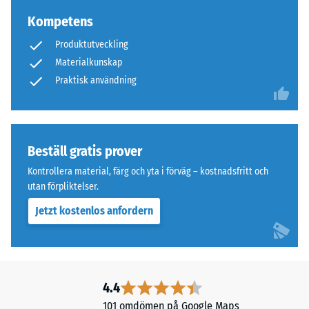
Kompetens
Produktutveckling
Materialkunskap
Praktisk användning
Beställ gratis prover
Kontrollera material, färg och yta i förväg – kostnadsfritt och
utan förpliktelser.
Jetzt kostenlos anfordern
4.4
101 omdömen på Google Maps